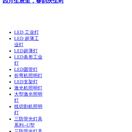
四月生辰至，春韵庆生时
LED 工业灯
LED 超薄工
业灯
LED超薄灯
LED条形工业
灯
LED圆管灯
折弯机照明灯
LED支架灯
激光机照明灯
大型激光照明
灯
线切割机照明
灯
三防荧光灯具
系列--U型
三防荧光灯具