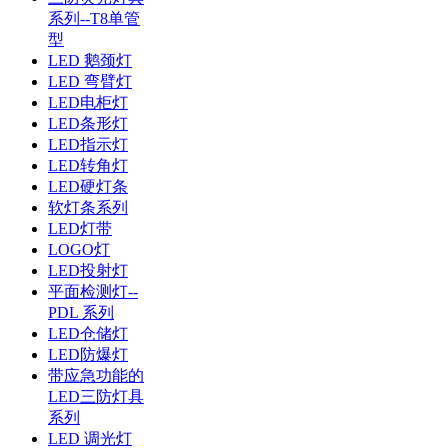
系列--T8单管
型
LED 鹅颈灯
LED 弯臂灯
LED电柜灯
LED条形灯
LED指示灯
LED转角灯
LED硬灯条
软灯条系列
LED灯带
LOGO灯
LED投射灯
平面检测灯--
PDL 系列
LED仓储灯
LED防爆灯
带应急功能的
LED三防灯具
系列
LED 调光灯