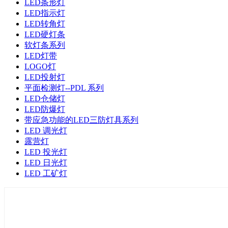
LED条形灯
LED指示灯
LED转角灯
LED硬灯条
软灯条系列
LED灯带
LOGO灯
LED投射灯
平面检测灯--PDL 系列
LED仓储灯
LED防爆灯
带应急功能的LED三防灯具系列
LED 调光灯
露营灯
LED 投光灯
LED 日光灯
LED 工矿灯