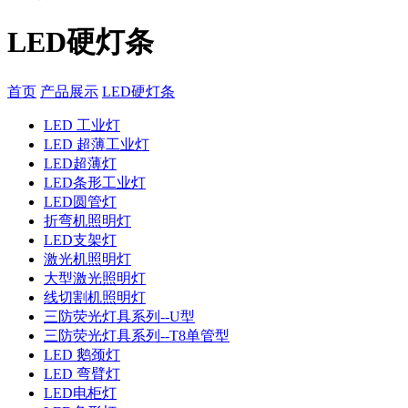
LED硬灯条
首页
产品展示
LED硬灯条
LED 工业灯
LED 超薄工业灯
LED超薄灯
LED条形工业灯
LED圆管灯
折弯机照明灯
LED支架灯
激光机照明灯
大型激光照明灯
线切割机照明灯
三防荧光灯具系列--U型
三防荧光灯具系列--T8单管型
LED 鹅颈灯
LED 弯臂灯
LED电柜灯