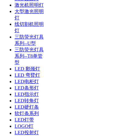
激光机照明灯
大型激光照明
灯
线切割机照明
灯
三防荧光灯具
系列--U型
三防荧光灯具
系列--T8单管
型
LED 鹅颈灯
LED 弯臂灯
LED电柜灯
LED条形灯
LED指示灯
LED转角灯
LED硬灯条
软灯条系列
LED灯带
LOGO灯
LED投射灯