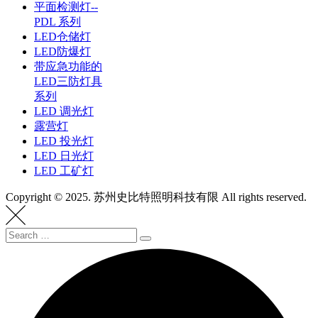
平面检测灯--
PDL 系列
LED仓储灯
LED防爆灯
带应急功能的
LED三防灯具
系列
LED 调光灯
露营灯
LED 投光灯
LED 日光灯
LED 工矿灯
Copyright © 2025. 苏州史比特照明科技有限 All rights reserved.