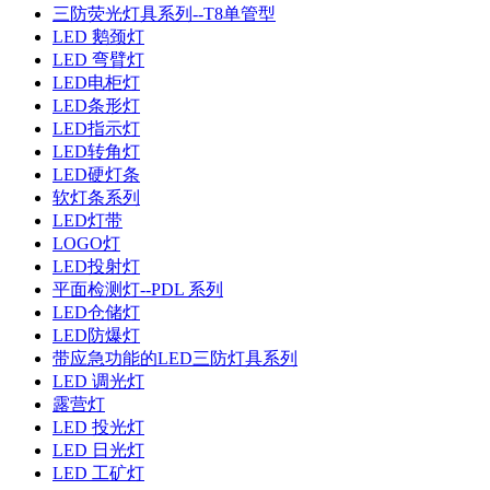
三防荧光灯具系列--T8单管型
LED 鹅颈灯
LED 弯臂灯
LED电柜灯
LED条形灯
LED指示灯
LED转角灯
LED硬灯条
软灯条系列
LED灯带
LOGO灯
LED投射灯
平面检测灯--PDL 系列
LED仓储灯
LED防爆灯
带应急功能的LED三防灯具系列
LED 调光灯
露营灯
LED 投光灯
LED 日光灯
LED 工矿灯