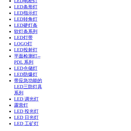
LED电柜灯
LED条形灯
LED指示灯
LED转角灯
LED硬灯条
软灯条系列
LED灯带
LOGO灯
LED投射灯
平面检测灯--
PDL 系列
LED仓储灯
LED防爆灯
带应急功能的
LED三防灯具
系列
LED 调光灯
露营灯
LED 投光灯
LED 日光灯
LED 工矿灯