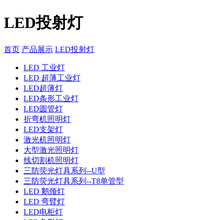
LED投射灯
首页
产品展示
LED投射灯
LED 工业灯
LED 超薄工业灯
LED超薄灯
LED条形工业灯
LED圆管灯
折弯机照明灯
LED支架灯
激光机照明灯
大型激光照明灯
线切割机照明灯
三防荧光灯具系列--U型
三防荧光灯具系列--T8单管型
LED 鹅颈灯
LED 弯臂灯
LED电柜灯